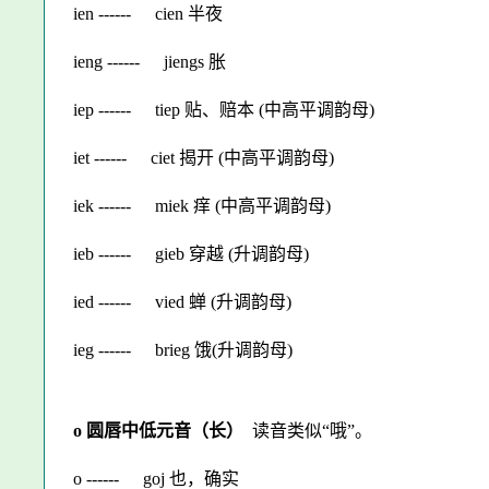
ien ------
cien 半夜
ieng ------
jiengs 胀
iep ------
tiep 贴、赔本 (中高平调韵母)
iet ------
ciet 揭开 (中高平调韵母)
iek ------
miek 痒 (中高平调韵母)
ieb ------
gieb 穿越 (升调韵母)
ied ------
vied 蝉 (升调韵母)
ieg ------
brieg 饿(升调韵母)
o 圆唇中低元音（长）
读音类似“哦”。
o ------
goj 也，确实