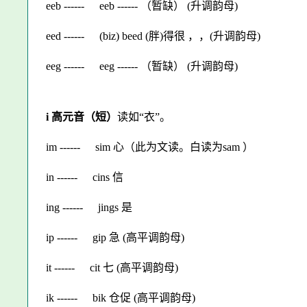
eeb ------
eeb ------ （暂缺） (升调韵母)
eed ------
(biz) beed (胖)得很 ，，(升调韵母)
eeg ------
eeg ------ （暂缺） (升调韵母)
i 高元音（短）
读如“衣”。
im ------
sim 心（此为文读。白读为sam ）
in ------
cins 信
ing ------
jings 是
ip ------
gip 急 (高平调韵母)
it ------
cit 七 (高平调韵母)
ik ------
bik 仓促 (高平调韵母)