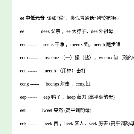
ee 中低元音
读如“诶”，类似普通话“列”的韵尾。
ee ------
deez 父亲 ，ee 大脖子，dee 外祖母
eeu ------
seeus 干净 ，meeux 猫，neeuh 跑步追
eem ------
nyeemz （一）撮（盐），weemx 缺（碗
een ------
meenh （用棒）击打
eeng ------
beengs 射击 ，eeng 缸
eep ------
eep 鸭子 ，heep 藤刀 (高平调韵母)
eet ------
lweet 突然 (高平调韵母)
eek ------
beek 百 ，heek 客人，seek 厉害 (高平调韵母