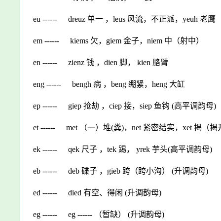
eu ------
dreuz 单一 ，leus 风流，不正派，yeuh 老
em ------
kiems 欠，giem 金子，niem 中（射中）
en ------
zienz 钱 ，dien 脚， kien 胳臂
eng ------
bengh 病 ，beng 绷紧，heng 大缸
ep ------
giep 抢劫 ，ciep 接，siep 鱼钩 (高平调韵母)
et ------
met （一）堆(粪)，net 紧密结实，xet 揭（
ek ------
qek 尺子 ，tek 踢， yrek 芋头(高平调韵母)
eb ------
deb 碟子 ，gieb 跨（跨小沟） (升调韵母)
ed ------
died 有空、得闲 (升调韵母)
eg ------
eg ------ （暂缺） (升调韵母)