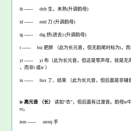
ib ------
drib 生，未熟(升调韵母)
id ------
mid 刀 (升调韵母)
ig ------
dig 挤(进去) (升调韵母)
i ------
biz 肥胖 （此为长元音，但无韵尾时标为i，而
yi ------
yi 布（此为长元音，但这是零声母，就是无声
，而非i 或ie ）
iu ------
liux 了、结束 （此为长元音，但后面是非辅
ie 高元音 （长）
读如“衣”，但后面有过渡音。韵母
ie
er
。
iem ------
siemj 手