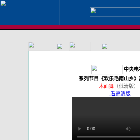
中央电
系列节目《欢乐毛南山乡》
木面舞
（低清版）
看高清版