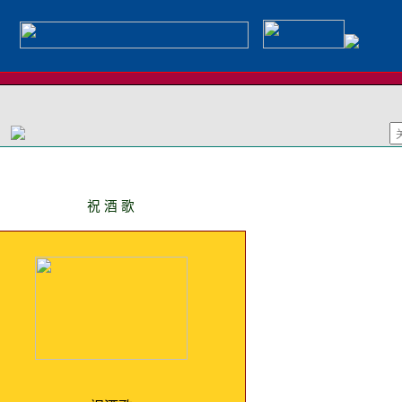
祝 酒 歌