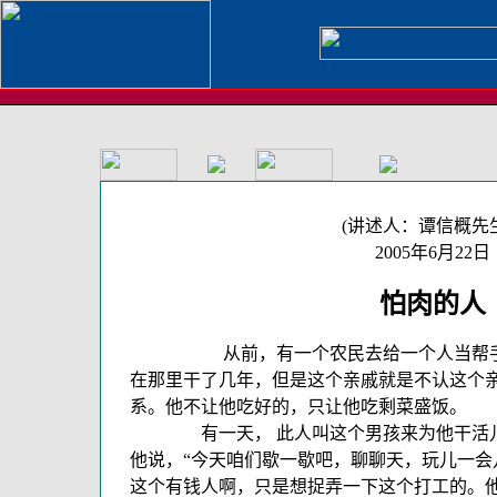
(讲述人：谭信概先
2005年6月22日
怕肉的人
从前，有一个农民去给一个人当帮手
在那里干了几年，但是这个亲
戚就是不认这个
系。他不让他吃好的，只让他吃剩菜盛饭。
有一天， 此人叫这个男孩来为他干活
他说，“今天咱们歇一歇吧，聊聊天，玩儿一会
这个有钱人啊，只是想捉弄一下这个打工的。