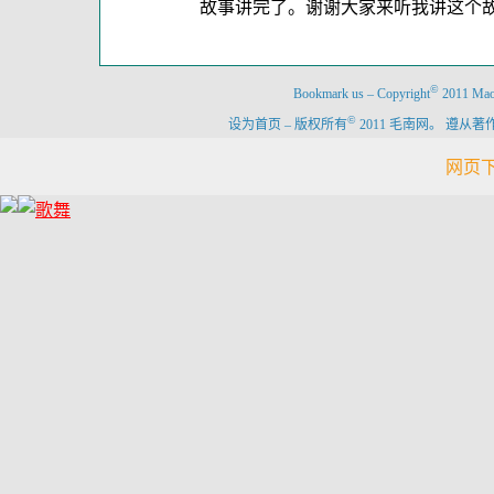
故事讲完了。谢谢大家来听我讲这个故
©
Bookmark us
–
Copyright
2011 Maon
©
设为首页
–
版权所有
2011 毛南网。 遵
网页下载