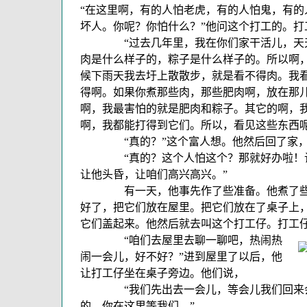
“在这里啊，有的人怕老虎，有的人怕鬼，有的
坏人。你呢？你怕什么？”他问这个打工的。打
“过去几年里，我在你们家干活儿，天天
肉是什么样子的，粽子是什么样子的。所以啊
候下雨天我去圩上散散步，就是看不得肉。我
得啊。如果你煮那些肉，那些肥肉啊，放在那
啊，我最害怕的就是肥肉和粽子。其它的啊，
啊，我都能打得到它们。所以，看见这些东西呢
“真的？”这个富人想。他然后回了家，
“真的？这个人怕这个？那就好办啦！让
让他头昏，让咱们高兴高兴。”
有一天，他事先作了些准备。他煮了些肉
好了，把它们放在屋里。把它们放在了桌子上
它们盖起来。他然后就去叫这个打工仔。打工
“咱们去屋里去聊一聊吧，热闹热
闹一会儿，好不好？”进到屋里了以后，他
让打工仔坐在桌子旁边。他们说，
“我们先出去一会儿，等会儿我们回来会
的。你在这里等我们。”