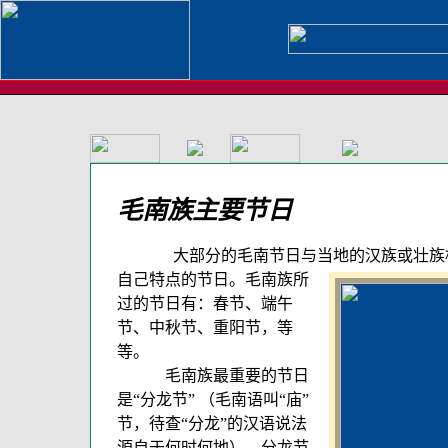
毛南族主要节日
大部分的毛南节日与当地的汉族或壮族相
自
己特点的节日。毛南族所
过的节日有：春节、端午
节、中秋节、重阳节，等
等。
毛南族最重要的节日
是“分龙节” （毛南语叫“庙”
节，待查“分龙”的汉语说法
源自于何时何地）。分龙节