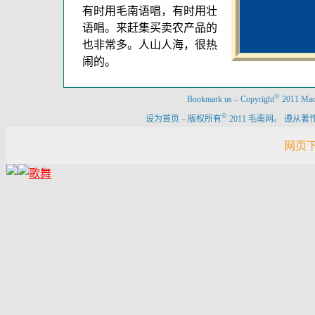
有时用毛南语唱，有时用壮
语唱。来赶集买卖农产品的
也非常多。人山人海，很热
闹的。
©
Bookmark us
–
Copyright
2011 Maon
©
设为首页
–
版权所有
2011 毛南网。 遵
网页下载