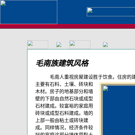
毛南族建筑风格
毛南人重视房屋建设胜于饮食。住房的建
主要
有石料、土壤、砖块和
木材。房子的地基部分和墙
壁的下部由自然石块或成型
石材建成。较富裕的家庭用
砖块或成型石料建成。墙的
上部一般由粘土或砖块建
成。同样情况，经济条件较
好的家庭这部分墙体用黏土