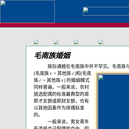
毛南族婚姻
族际通婚在毛南族中并
不罕见。毛南族
[毛南族♀ + 其他族♂]和[毛南
族♂ + 其他族♀] 的婚姻模式
同样普遍。一般来说，农村
挑选配偶的标准最典型的是
郎才女貌或郎财女貌，也有
以其他因素作为择偶标准
的。
一般来说，男女青年
有选择自己配偶的自由。但