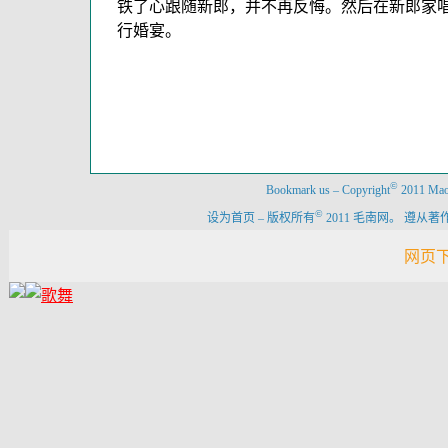
铁了心跟随新郎，并不再反悔。然后在新郎家
行婚宴。
©
Bookmark us
–
Copyright
2011 Maon
©
设为首页
–
版权所有
2011 毛南网。 遵
网页下载