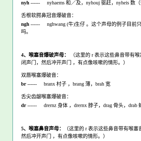
nyh
------
nyhaems 和／及，nyhouj 驱赶，nyheis 
舌根软腭鼻冠音爆破音：
ngh
------
nghwang (牛)生仔 。这个声母的例子
吗。
4、喉塞音爆破声母：
（这里的 r 表示这些鼻音带有
闭声门，然后冲开声门 ，有点像咳嗽的情形。）
双唇喉塞爆破音：
br
------
branx 村子 ，brang 薄，brah 宽
舌尖齿龈喉塞爆破音：
dr
------
drernz 身体 ，drernx 脖子，drag 骨头，drab
5、喉塞鼻音声母：
（这里的 r 表示这些鼻音带有喉
然后冲开声门 ，有点像咳嗽的情形。）