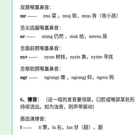
双唇喉塞鼻音：
mr
------
mra 菜 ，mraj 软，mras 背（背小孩）
舌尖齿龈喉塞鼻音：
nr
------
nrang 仍然 ，nrak 给，nreeus 尿
舌面前腭喉塞鼻音：
nyr
------
nyras 树枝，nyrin 臭，nyrim 寻找
舌根软腭喉塞鼻音：
ngr
------
ngrangs 傻 ，ngrangj 仰，ngrou 钩
6、擦音：
（这一组的发音要领是，口腔或喉部某处形
持续流出。如为浊音，则声带振动）
唇齿清擦音：
f
------
fi 票，fa 右，fan 甘（甜）、甜