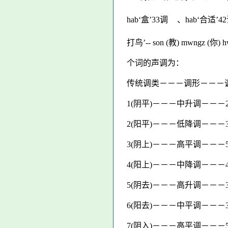
hab‘盒’33调
、hab‘合适’4
打鸟’-- son (教) mwngz (你) h
个词的声调为：
传统调类－－－调形－－－
1(阴平)－－－中升调－－－2
2(阳平)－－－低降调－－－3
3(阴上)－－－高平调－－－55
4(阳上)－－－中降调－－－4
5(阴去)－－－高升调－－－35
6(阳去)－－－中平调－－－3
7(阴入)－－－高平调－－－55