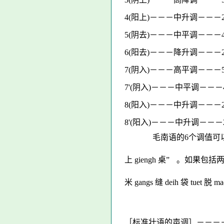
4(阳上)－－－中升调－－－24
5(阴去)－－－中平调－－－
6(阳去)－－－降升调－－－2
7(阴入)－－－高平调－－－55
7'(阴入)－－－中平调－－－4
8(阳入)－－－中升调－－－23
8'(阳入)－－－中升调－－－2
毛南语的6个调值可以用这样
上 giengh 桌”
。如果包括两个入
米 gangs 缝 deih 袋 tuet 脱 m
［标准壮语的声调］－－－