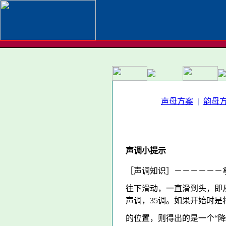
声母方案
|
韵母
声调小提示
［声调知识］－－－－－－
往下滑动，一直滑到头，即从
声调，35调。如果开始时
的位置，则得出的是一个“降调