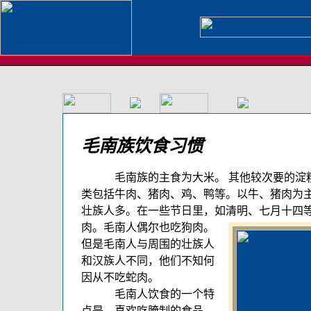
毛南族饮食习惯
毛南族的主食为大米。 其他较次要的淀粉
类包括牛肉、猪肉、鸡、鸭等。以牛、猪肉为
壮族人多。在一些节日里，如清明、七月十四
肉。毛南人偶尔也吃狗肉。
但是毛南人与周围的壮族人
和汉族人不同，他们不知何
因从不吃蛇肉。
毛南人饮食的一个特
点是，喜欢吃腌制的食品。