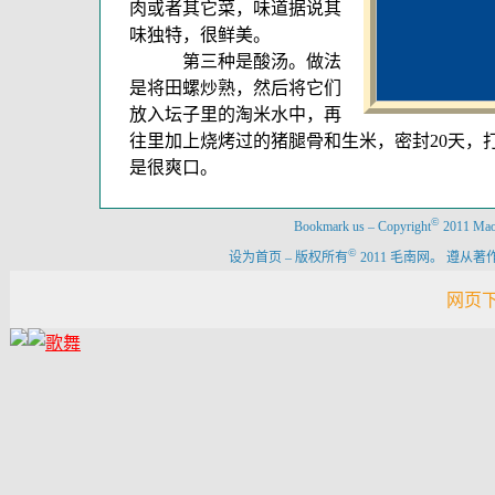
肉或者其它菜，味道据说其
味独特，很鲜美。
第三种是酸汤。做法
是将田螺炒熟，然后将它们
放入坛子里的淘米水中，再
往里加上烧烤过的猪腿骨和生米，密封20天，
是很爽口。
©
Bookmark us
–
Copyright
2011 Maon
©
设为首页
–
版权所有
2011 毛南网。 遵
网页下载