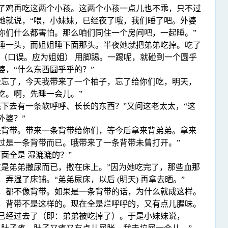
了鸡再吃这两个小孩。这两个小孩一点儿也不乖，只不过
她就说，“喂，小妹妹，已经夜了哦，我们睡了吧。外婆
你们什么都害怕。那么咱们同住一个房间吧，一起睡。”
头，而姐姐睡下面那头。半夜她就把弟弟吃掉。吃了
 （口误。应为姐姐） 用脚踢。一踢呢，就碰到一个圆乎
婆，“什么东西圆乎乎的？”
了，今天我带来了一个柚子，忘了给你们吃，明天，
吃。啊，先睡一会儿。”
去有一条软呼呼、长长的东西？”又问这老太太，“这
外婆？”
带。带来一条背带给你们，等今后拿来背弟弟。拿来
过是一条背带而已。哦带来了一条背带未曾打开。”
全是 湿漉漉的？”
弟弟撒尿而已，撒在床上。”因为她吃完了，那些血那
弄湿了床铺。“弟弟尿床，以后 (明天) 再拿去晒。”
不像背带。如果是一条背带的话，为什么就成这样。
，背带不是这样的。现在全是烂呼呼的，又有点儿腥味。
已经过去了（即：弟弟被吃掉了）。于是小妹妹说，