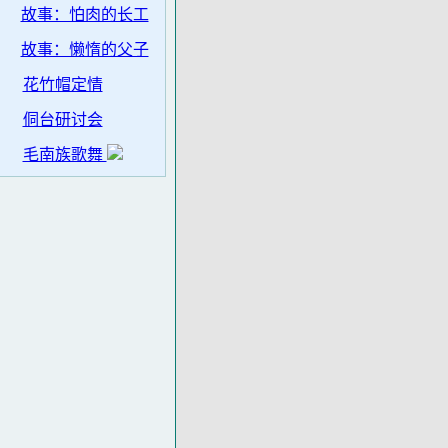
故事：怕肉的长工
故事：懒惰的父子
花竹帽定情
侗台研讨会
毛南族歌舞