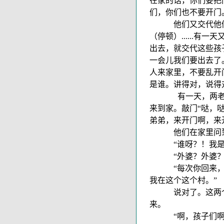
在家的话，你们要把
们，你们也不要开门
他们又交代他们
（停顿）......有
出去，就交代这些孩
一会儿我们要出去了
人来家里，不要乱开
是谁。讲得对，说得
有一天，两老出去
来到家。敲门“哒，
弟弟，来开门啊，来
他们在家里问到，
“谁呀？！我是外
“外婆？外婆？你
“每次你回来，每
我在这个这个村。”
说对了。这两个小
来。
“啊，孩子们啊，