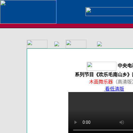
中央电
系列节目《欢乐毛南山乡》
木面舞乐器
（高清版
看低清版