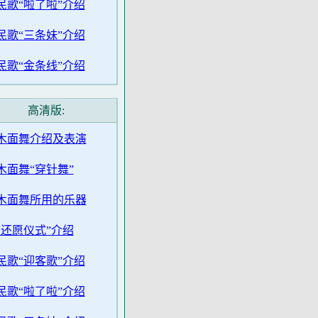
民歌“啦了啦”介绍
民歌“三条妹”介绍
民歌“金条线”介绍
高清版:
木面舞介绍及表演
木面舞“穿针舞”
木面舞所用的乐器
“还愿仪式”介绍
民歌“迎客歌”介绍
民歌“啦了啦”介绍