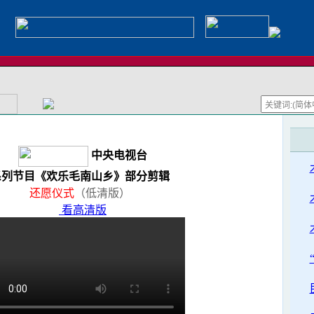
中央电视台
系列节目《欢乐毛南山乡》部分剪辑
还愿仪式
（低清版）
看高清版