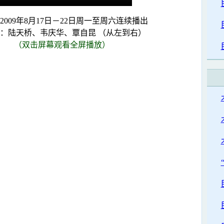
2009年8月17日－22日周一至周六连续播出
：陆天桥、韦庆华、覃自昆 （从左到右）
（双击屏幕观看全屏播放）