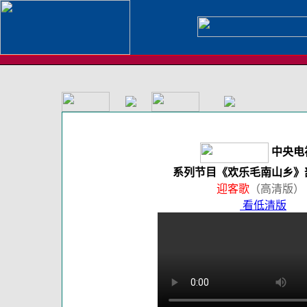
中央电
系列节目《欢乐毛南山乡》
迎客歌
（高清版）
看低清版