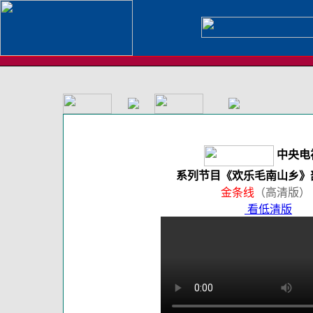
中央电
系列节目《欢乐毛南山乡》
金条线
（高清版）
看低清版