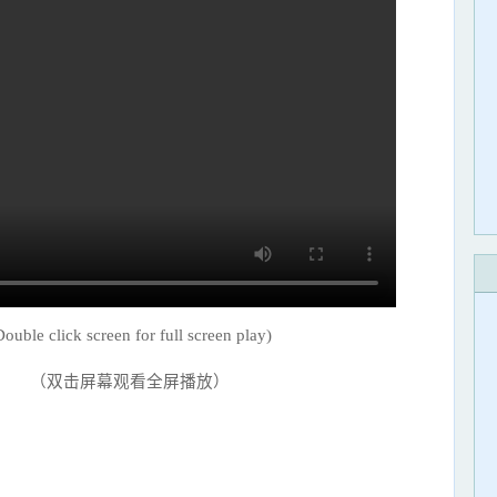
Double click screen for full screen play)
（双击屏幕观看全屏播放）