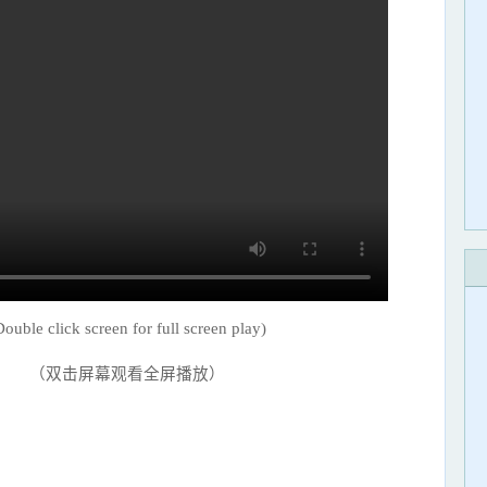
Double click screen for full screen play)
（双击屏幕观看全屏播放）